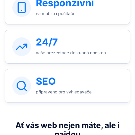
Responzivní
na mobilu i počítači
24/7
vaše prezentace dostupná nonstop
SEO
připraveno pro vyhledávače
Ať vás web nejen máte, ale i
najdou