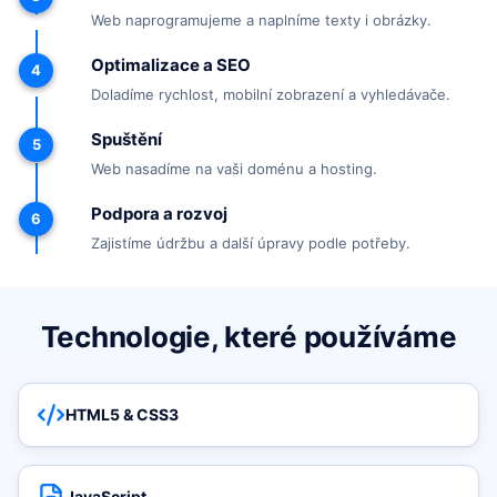
Web naprogramujeme a naplníme texty i obrázky.
Optimalizace a SEO
4
Doladíme rychlost, mobilní zobrazení a vyhledávače.
Spuštění
5
Web nasadíme na vaši doménu a hosting.
Podpora a rozvoj
6
Zajistíme údržbu a další úpravy podle potřeby.
Technologie, které používáme
HTML5 & CSS3
JavaScript