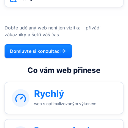
Dobře udělaný web není jen vizitka – přivádí
zákazníky a šetří váš čas.
Domluvte si konzultaci
Co vám web přinese
Rychlý
web s optimalizovaným výkonem