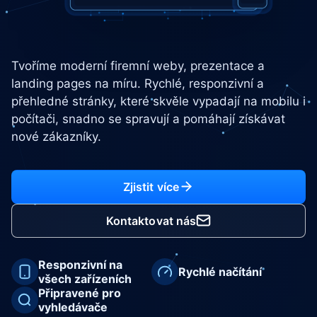
Tvoříme moderní firemní weby, prezentace a
landing pages na míru. Rychlé, responzivní a
přehledné stránky, které skvěle vypadají na mobilu i
počítači, snadno se spravují a pomáhají získávat
nové zákazníky.
Zjistit více
Kontaktovat nás
Responzivní na
Rychlé načítání
všech zařízeních
Připravené pro
vyhledávače