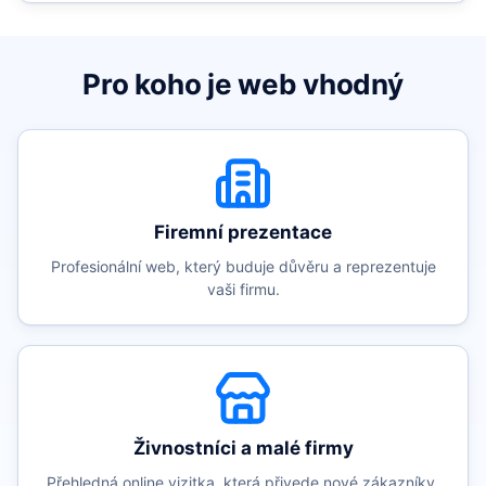
Pro koho je web vhodný
Firemní prezentace
Profesionální web, který buduje důvěru a reprezentuje
vaši firmu.
Živnostníci a malé firmy
Přehledná online vizitka, která přivede nové zákazníky.