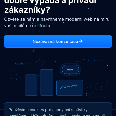
dobře vypadá a přivádí
zákazníky?
Ozvěte se nám a navrhneme moderní web na míru
vašim cílům i rozpočtu.
Nezávazná konzultace
Používáme cookies pro anonymní statistiky
návštěvnosti (Google Analytics), abychom web mohli