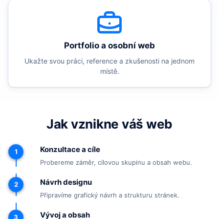
Portfolio a osobní web
Ukažte svou práci, reference a zkušenosti na jednom
místě.
Jak vznikne váš web
Konzultace a cíle
1
Probereme záměr, cílovou skupinu a obsah webu.
Návrh designu
2
Připravíme grafický návrh a strukturu stránek.
Vývoj a obsah
3